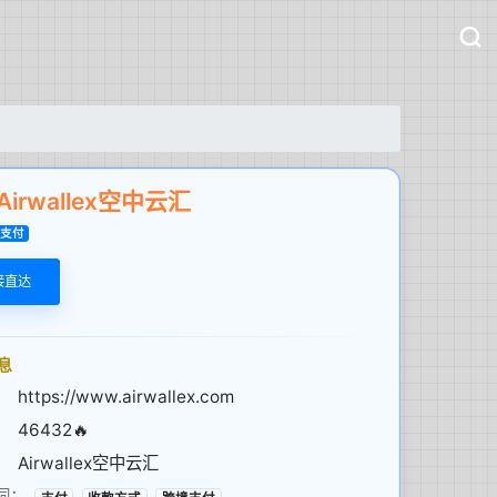
Airwallex空中云汇
支付
接直达
息
：
https://www.airwallex.com
：
46432🔥
：
Airwallex空中云汇
词：