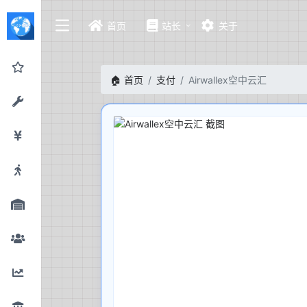
首页
站长
关于
🏠 首页
支付
Airwallex空中云汇