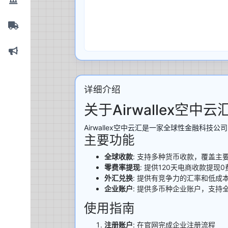
详细介绍
关于Airwallex空中云
Airwallex空中云汇是一家全球性金融
主要功能
全球收款
: 支持多种货币收款，覆盖主
零费率提现
: 提供120天电商收款提现
外汇兑换
: 提供有竞争力的汇率和低成
企业账户
: 提供多币种企业账户，支持
使用指南
注册账户
: 在官网完成企业注册流程