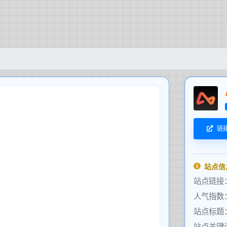
链
站点信
站点链接
人气指数
站点标题
站点关键