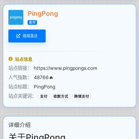
PingPong
支付
链接直达
站点信息
站点链接：
https://www.pingpongx.com
人气指数：
48766🔥
站点标题：
PingPong
站点关键词：
支付
收款方式
跨境支付
详细介绍
关于PingPong