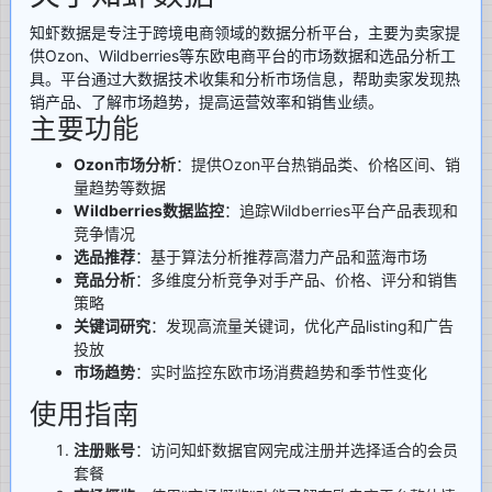
知虾数据是专注于跨境电商领域的数据分析平台，主要为卖家提
供Ozon、Wildberries等东欧电商平台的市场数据和选品分析工
具。平台通过大数据技术收集和分析市场信息，帮助卖家发现热
销产品、了解市场趋势，提高运营效率和销售业绩。
主要功能
Ozon市场分析
：提供Ozon平台热销品类、价格区间、销
量趋势等数据
Wildberries数据监控
：追踪Wildberries平台产品表现和
竞争情况
选品推荐
：基于算法分析推荐高潜力产品和蓝海市场
竞品分析
：多维度分析竞争对手产品、价格、评分和销售
策略
关键词研究
：发现高流量关键词，优化产品listing和广告
投放
市场趋势
：实时监控东欧市场消费趋势和季节性变化
使用指南
注册账号
：访问知虾数据官网完成注册并选择适合的会员
套餐